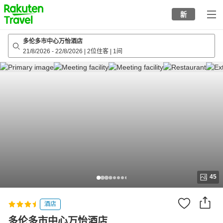
to
新
top
page
多伦多市中心万怡酒店
21/8/2026
-
22/8/2026
|
2位住客
|
1间
45
酒店
多伦多市中心万怡酒店