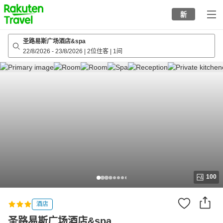
to
新
top
page
圣路易斯广场酒店&spa
22/8/2026
-
23/8/2026
|
2位住客
|
1间
100
酒店
圣路易斯广场酒店&spa