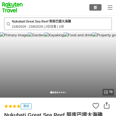
to
新
top
page
Nukubati Great Sea Reef 努库巴提大海礁
22/8/2026
-
23/8/2026
|
2位住客
|
1间
70
酒店
Nukubati Great Sea Reef 努库巴提大海礁