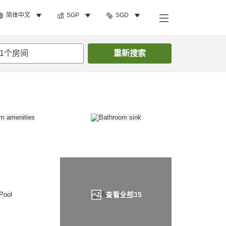
简体中文
SGP
SGD
搜索客房
1
个房间
重新搜索
查看全部
35