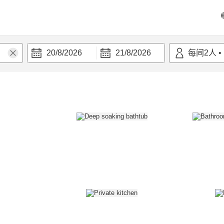
20/8/2026
21/8/2026
每间
2
人
•