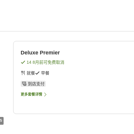
Deluxe Premier
14 8月
前可免费取消
就餐
早餐
到店支付
更多套餐详情
5