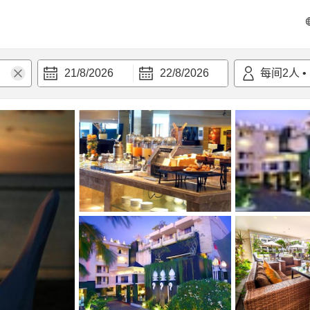
21/8/2026
22/8/2026
每间
2
人
•