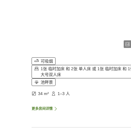
可吸烟
1张 临时加床 和 2张 单人床 或 1张 临时加床 和 
大号双人床
池畔景
34 m²
1–3 人
更多房间详情