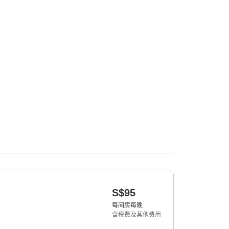
S$95
每间房每晚
含税费及其他费用