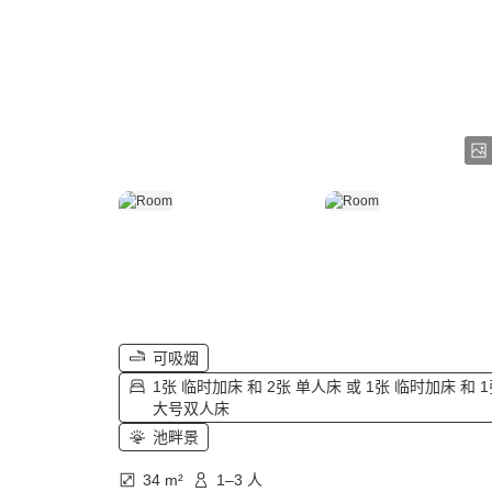
可吸烟
1张 临时加床 和 2张 单人床 或 1张 临时加床 和 
大号双人床
池畔景
34 m²
1–3 人