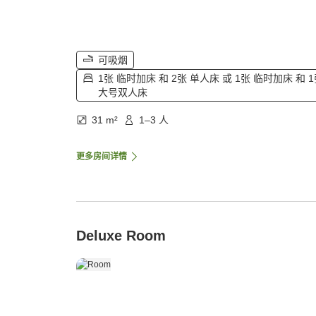
可吸烟
1张 临时加床 和 2张 单人床 或 1张 临时加床 和 
大号双人床
31 m²
1–3 人
更多房间详情
Deluxe Room