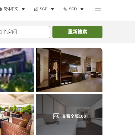
简体中文
SGP
SGD
搜索客房
1
个房间
重新搜索
查看全部
100