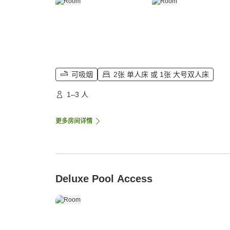
可吸烟
2张 单人床 或 1张 大号双人床
1–3 人
更多房间详情
Deluxe Pool Access