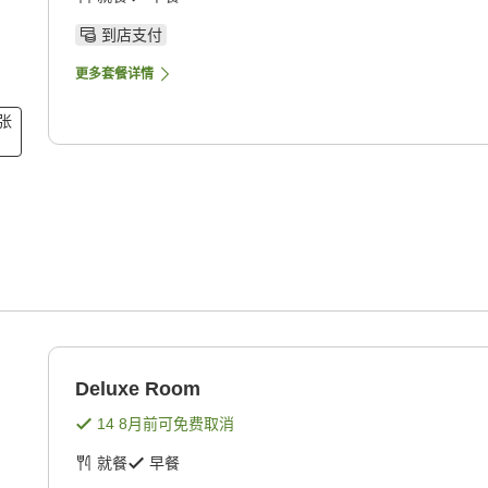
到店支付
更多套餐详情
1张
Deluxe Room
14 8月
前可免费取消
就餐
早餐