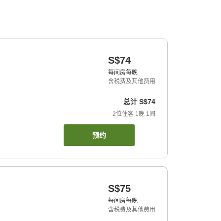
S$74
每间房每晚
含税费及其他费用
总计
S$74
2
位住客
1
晚
1
间
预约
S$75
每间房每晚
含税费及其他费用