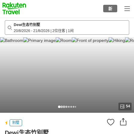
to
新
top
page
Dewi生态竹别墅
20/8/2026
-
21/8/2026
|
2位住客
|
1间
54
别墅
Dewi生态竹别墅