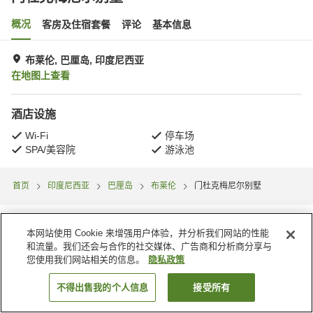
概况
客房及住宿套餐
评论
基本信息
布莱伦, 巴厘岛, 印度尼西亚
在地图上查看
酒店设施
Wi-Fi
停车场
SPA/美容院
游泳池
首页
印度尼西亚
巴厘岛
布莱伦
门杜克梅尼尔别墅
本网站使用 Cookie 来增强用户体验，并分析我们网站的性能
和流量。我们还会与合作的社交媒体、广告商和分析商分享与
您使用我们网站相关的信息。
隐私政策
不得出售我的个人信息
接受所有
搜索客房