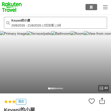
to
新
top
page
Keyani的小屋
20/8/2026
-
21/8/2026
|
2位住客
|
1间
43
酒店
Keyani的小屋