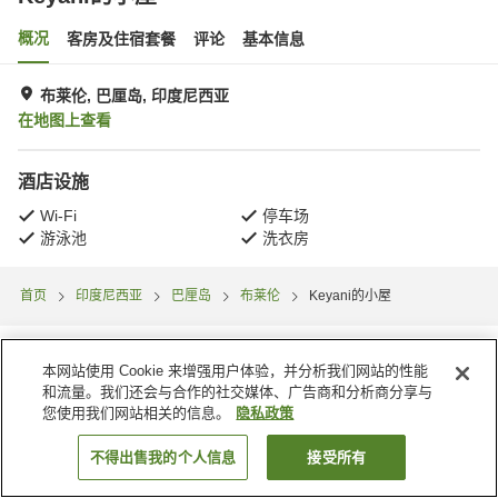
概况
客房及住宿套餐
评论
基本信息
布莱伦, 巴厘岛, 印度尼西亚
在地图上查看
酒店设施
Wi-Fi
停车场
游泳池
洗衣房
首页
印度尼西亚
巴厘岛
布莱伦
Keyani的小屋
本网站使用 Cookie 来增强用户体验，并分析我们网站的性能
和流量。我们还会与合作的社交媒体、广告商和分析商分享与
您使用我们网站相关的信息。
隐私政策
不得出售我的个人信息
接受所有
搜索客房