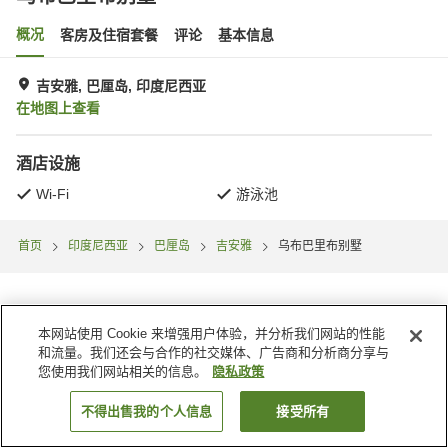
概况
客房及住宿套餐
评论
基本信息
吉安雅, 巴厘岛, 印度尼西亚
在地图上查看
酒店设施
Wi-Fi
游泳池
首页
印度尼西亚
巴厘岛
吉安雅
乌布巴里布别墅
本网站使用 Cookie 来增强用户体验，并分析我们网站的性能
和流量。我们还会与合作的社交媒体、广告商和分析商分享与
您使用我们网站相关的信息。
隐私政策
不得出售我的个人信息
接受所有
搜索客房