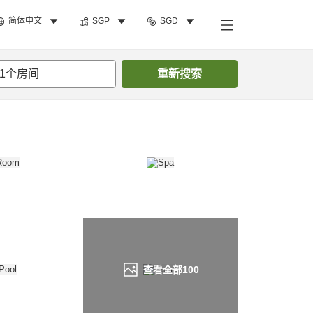
简体中文
SGP
SGD
搜索客房
1
个房间
重新搜索
查看全部
100