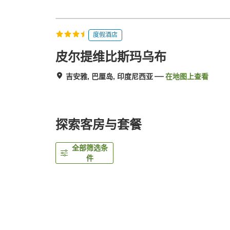
度假酒店
皮尔提维比斯玛乌布
吉安雅, 巴厘岛, 印度尼西亚
在地图上查看
探索客房与套餐
全部筛选条
件