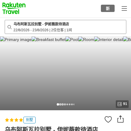
to
新
top
page
乌布阿斯瓦拉别墅 - 伊妮薇款待酒店
22/8/2026
-
23/8/2026
|
2位住客
|
1间
91
别墅
乌布阿斯瓦拉别墅 - 伊妮薇款待酒店