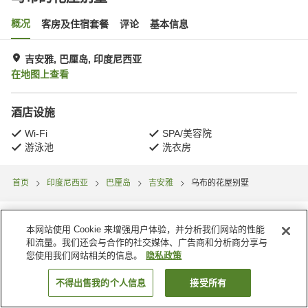
概况
客房及住宿套餐
评论
基本信息
吉安雅, 巴厘岛, 印度尼西亚
在地图上查看
酒店设施
Wi-Fi
SPA/美容院
游泳池
洗衣房
首页
印度尼西亚
巴厘岛
吉安雅
乌布的花屋别墅
本网站使用 Cookie 来增强用户体验，并分析我们网站的性能
和流量。我们还会与合作的社交媒体、广告商和分析商分享与
您使用我们网站相关的信息。
隐私政策
不得出售我的个人信息
接受所有
搜索客房