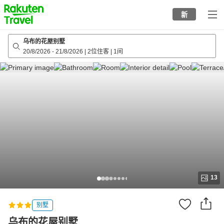
to
新
top
page
乌布的花屋别墅
20/8/2026
-
21/8/2026
|
2位住客
|
1间
13
别墅
乌布的花屋别墅