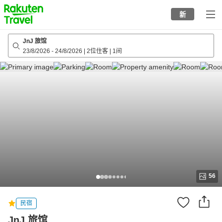
to
新
top
page
JnJ 旅馆
23/8/2026
-
24/8/2026
|
2位住客
|
1间
56
民宿
JnJ 旅馆