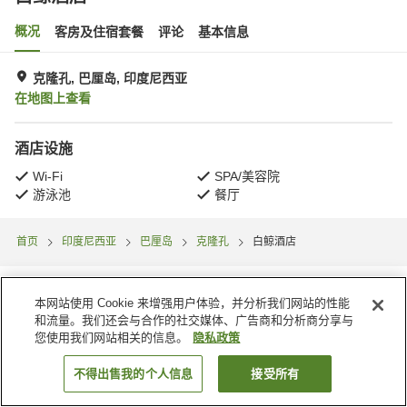
概况
客房及住宿套餐
评论
基本信息
克隆孔, 巴厘岛, 印度尼西亚
在地图上查看
酒店设施
Wi-Fi
SPA/美容院
游泳池
餐厅
首页
印度尼西亚
巴厘岛
克隆孔
白鲸酒店
本网站使用 Cookie 来增强用户体验，并分析我们网站的性能
和流量。我们还会与合作的社交媒体、广告商和分析商分享与
您使用我们网站相关的信息。
隐私政策
不得出售我的个人信息
接受所有
搜索客房