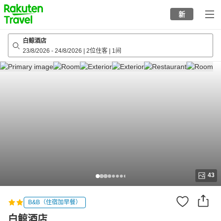
to
新
top
page
白鲸酒店
23/8/2026
-
24/8/2026
|
2位住客
|
1间
43
B&B（住宿加早餐）
白鲸酒店