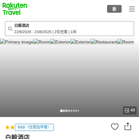
to
新
top
page
白鲸酒店
22/8/2026
-
23/8/2026
|
2位住客
|
1间
43
B&B（住宿加早餐）
白鲸酒店