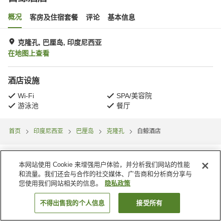
概况
客房及住宿套餐
评论
基本信息
克隆孔, 巴厘岛, 印度尼西亚
在地图上查看
酒店设施
Wi-Fi
SPA/美容院
游泳池
餐厅
首页
印度尼西亚
巴厘岛
克隆孔
白鲸酒店
本网站使用 Cookie 来增强用户体验，并分析我们网站的性能
和流量。我们还会与合作的社交媒体、广告商和分析商分享与
您使用我们网站相关的信息。
隐私政策
不得出售我的个人信息
接受所有
搜索客房