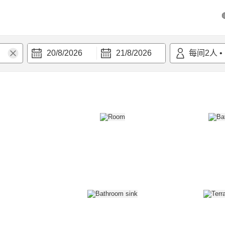
20/8/2026
21/8/2026
每间
2
人
•