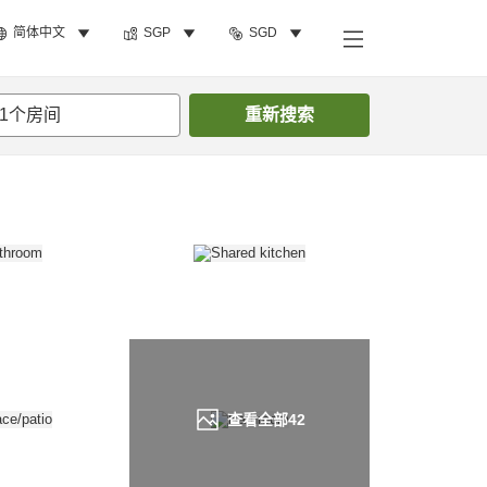
简体中文
SGP
SGD
搜索客房
1
个房间
重新搜索
查看全部
42