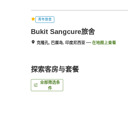
青年旅舍
Bukit Sangcure旅舍
克隆孔, 巴厘岛, 印度尼西亚
在地图上查看
探索客房与套餐
全部筛选条
件