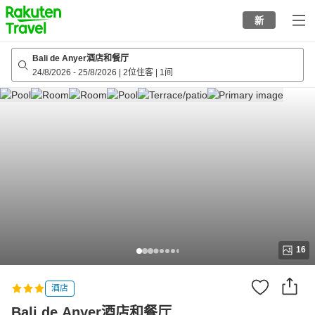
to
新
top
page
Bali de Anyer酒店和餐厅
24/8/2026
-
25/8/2026
|
2位住客
|
1间
16
酒店
Bali de Anyer酒店和餐厅