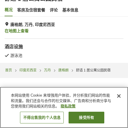
概况
客房及住宿套餐
评论
基本信息
唐格朗, 万丹, 印度尼西亚
在地图上查看
酒店设施
游泳池
首页
印度尼西亚
万丹
唐格朗
舒适 1 居公寓公园民宿
本网站使用 Cookie 来增强用户体验，并分析我们网站的性能
和流量。我们还会与合作的社交媒体、广告商和分析商分享与
您使用我们网站相关的信息。
隐私政策
不得出售我的个人信息
接受所有
搜索客房