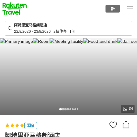
to
新
top
page
阿特里亚马格朗酒店
22/8/2026
-
23/8/2026
|
2位住客
|
1间
34
酒店
阿特里亚马格朗酒店