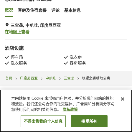
概况
客房及住宿套餐
评论
基本信息
三宝垄, 中爪哇, 印度尼西亚
在地图上查看
酒店设施
停车场
洗衣房
洗衣服务
客房服务
首页
印度尼西亚
中爪哇
三宝垄
联盟之香糖地公寓
本网站使用 Cookie 来增强用户体验，并分析我们网站的性能
和流量。我们还会与合作的社交媒体、广告商和分析商分享与
您使用我们网站相关的信息。
隐私政策
不得出售我的个人信息
接受所有
搜索客房