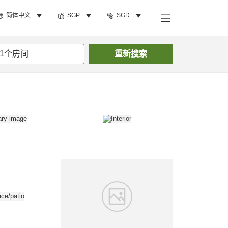
简体中文
SGP
SGD
搜索客房
1
个房间
重新搜索