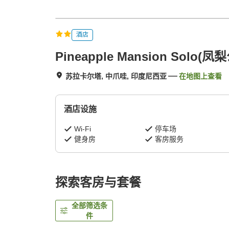
酒店
Pineapple Mansion Solo(
苏拉卡尔塔, 中爪哇, 印度尼西亚
在地图上查看
酒店设施
Wi-Fi
停车场
健身房
客房服务
探索客房与套餐
全部筛选条
件