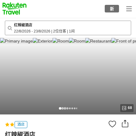
to
新
top
page
红辣椒酒店
22/8/2026
-
23/8/2026
|
2位住客
|
1间
68
酒店
红辣椒酒店