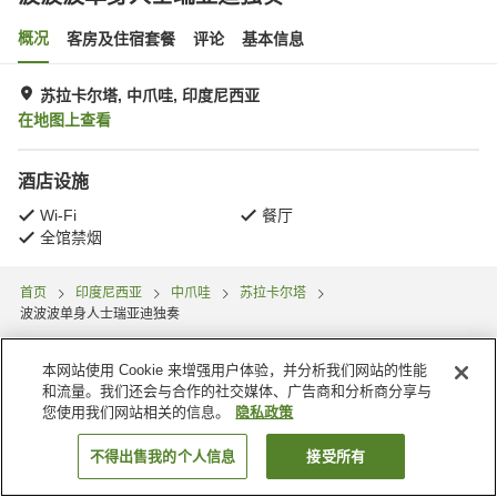
概况
客房及住宿套餐
评论
基本信息
苏拉卡尔塔, 中爪哇, 印度尼西亚
在地图上查看
酒店设施
Wi-Fi
餐厅
全馆禁烟
首页
印度尼西亚
中爪哇
苏拉卡尔塔
波波波单身人士瑞亚迪独奏
本网站使用 Cookie 来增强用户体验，并分析我们网站的性能
和流量。我们还会与合作的社交媒体、广告商和分析商分享与
您使用我们网站相关的信息。
隐私政策
不得出售我的个人信息
接受所有
搜索客房