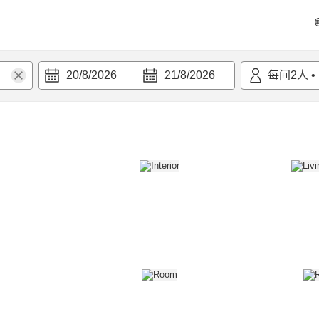
20/8/2026
21/8/2026
每间
2
人
•