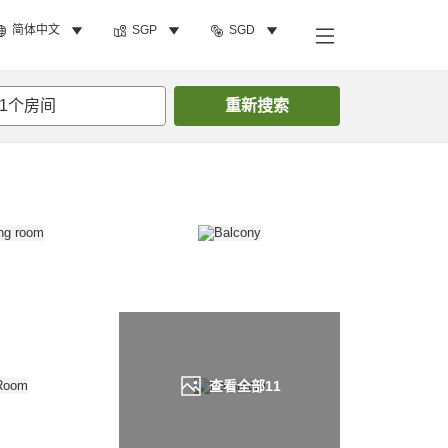
简体中文
SGP
SGD
搜索客房
1
个房间
重新搜索
查看全部
11