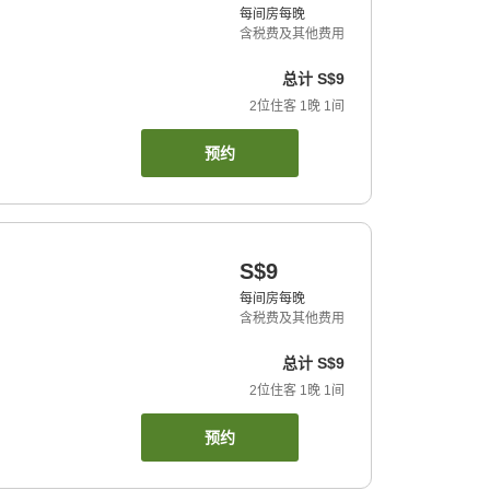
每间房每晚
含税费及其他费用
总计
S$9
2
位住客
1
晚
1
间
预约
S$9
每间房每晚
含税费及其他费用
总计
S$9
2
位住客
1
晚
1
间
预约