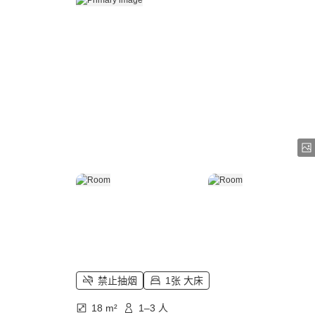
禁止抽烟
1张 大床
18 m²
1–3 人