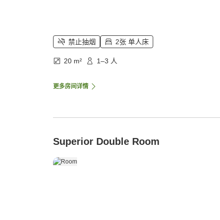
禁止抽烟
2张 单人床
20 m²
1–3 人
更多房间详情
Superior Double Room