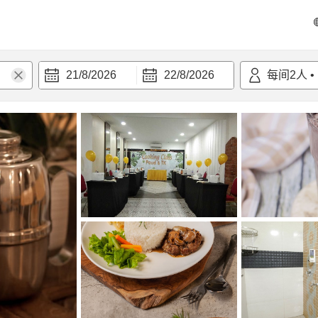
21/8/2026
22/8/2026
每间
2
人
•