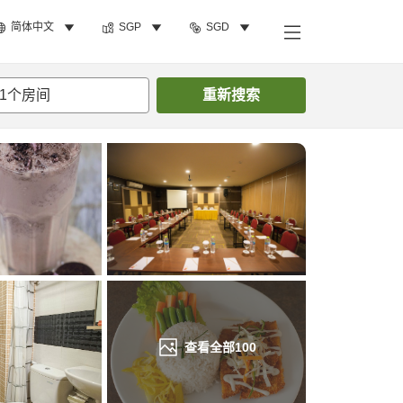
简体中文
SGP
SGD
搜索客房
1
个房间
重新搜索
查看全部
100