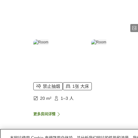
禁止抽烟
1张 大床
20 m²
1–3 人
更多房间详情
本网站使用 Cookie 来增强用户体验，并分析我们网站的性能和流量