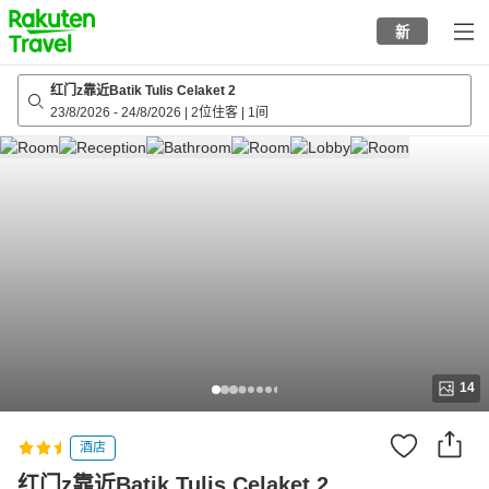
to
新
top
page
红门z靠近Batik Tulis Celaket 2
23/8/2026
-
24/8/2026
|
2位住客
|
1间
14
酒店
红门z靠近Batik Tulis Celaket 2