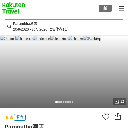
to
新
top
page
Paramitha酒店
20/8/2026
-
21/8/2026
|
2位住客
|
1间
12
酒店
Paramitha酒店