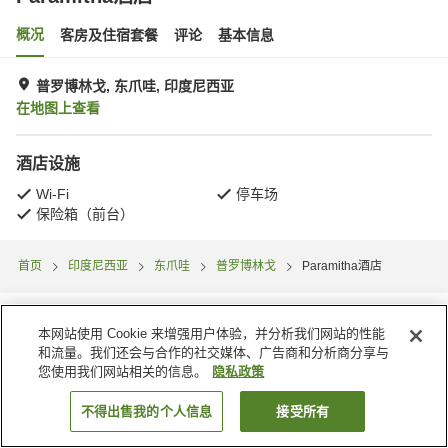
概况
客房及住宿套餐
评论
基本信息
普罗博林戈, 东爪哇, 印度尼西亚
在地图上查看
酒店设施
Wi-Fi
停车场
保险箱（前台）
首页
印度尼西亚
东爪哇
普罗博林戈
Paramitha酒店
本网站使用 Cookie 来增强用户体验，并分析我们网站的性能
和流量。我们还会与合作的社交媒体、广告商和分析商分享与
您使用我们网站相关的信息。
隐私政策
不得出售我的个人信息
接受所有
搜索客房