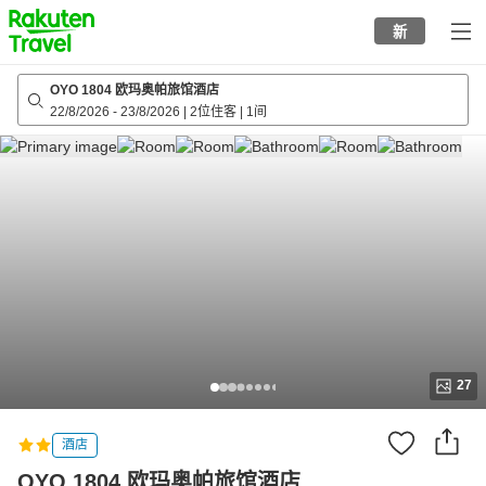
to
新
top
page
OYO 1804 欧玛奥帕旅馆酒店
22/8/2026
-
23/8/2026
|
2位住客
|
1间
27
酒店
OYO 1804 欧玛奥帕旅馆酒店