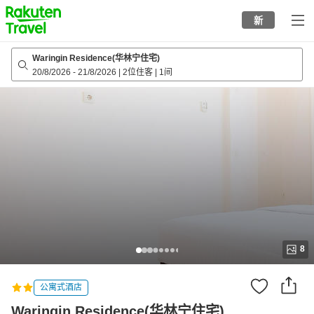
to
新
top
page
Waringin Residence(华林宁住宅)
20/8/2026
-
21/8/2026
|
2位住客
|
1间
8
公寓式酒店
Waringin Residence(华林宁住宅)