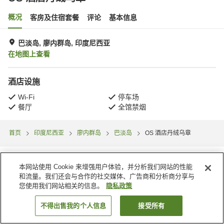
概况
客房及住宿套餐
评论
基本信息
巴淡岛, 廖内群岛, 印度尼西亚
在地图上查看
酒店设施
Wi-Fi
停车场
餐厅
全馆禁烟
首页
印度尼西亚
廖内群岛
巴淡岛
OS 酒店丹绒乌章
本网站使用 Cookie 来增强用户体验，并分析我们网站的性能
和流量。我们还会与合作的社交媒体、广告商和分析商分享与
您使用我们网站相关的信息。
隐私政策
不得出售我的个人信息
接受所有
搜索客房