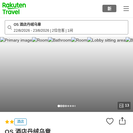
to
新
top
page
OS 酒店丹绒乌章
22/8/2026
-
23/8/2026
|
2位住客
|
1间
13
酒店
OS 酒店丹绒乌章