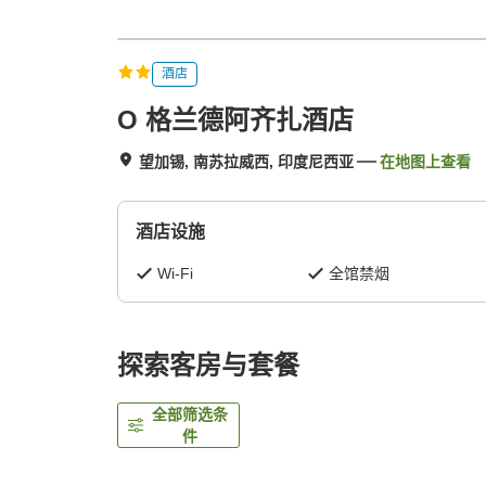
酒店
O 格兰德阿齐扎酒店
望加锡, 南苏拉威西, 印度尼西亚
在地图上查看
酒店设施
Wi-Fi
全馆禁烟
探索客房与套餐
全部筛选条
件