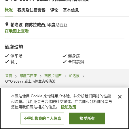
概况
客房及住宿套餐
评论
基本信息
帕洛波, 南苏拉威西, 印度尼西亚
在地图上查看
酒店设施
停车场
健身房
餐厅
全馆禁烟
首页
印度尼西亚
南苏拉威西
帕洛波
OYO 90977 威士玛佩兰吉帕洛波
本网站使用 Cookie 来增强用户体验，并分析我们网站的性能
和流量。我们还会与合作的社交媒体、广告商和分析商分享与
您使用我们网站相关的信息。
隐私政策
不得出售我的个人信息
接受所有
搜索客房