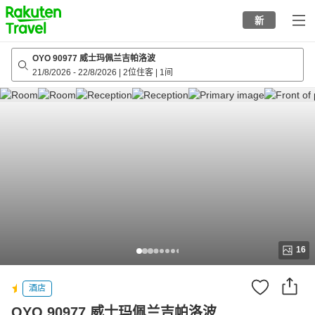
to
新
top
page
OYO 90977 威士玛佩兰吉帕洛波
21/8/2026
-
22/8/2026
|
2位住客
|
1间
16
酒店
OYO 90977 威士玛佩兰吉帕洛波