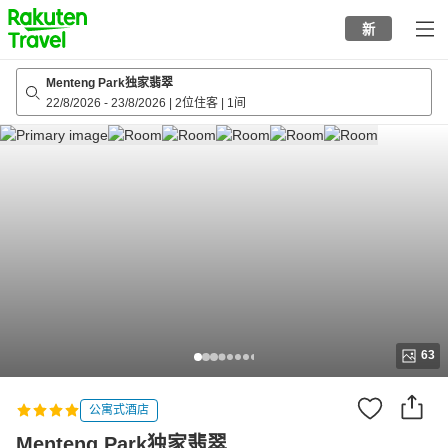
to
新
top
page
Menteng Park独家翡翠
22/8/2026
-
23/8/2026
|
2位住客
|
1间
63
公寓式酒店
Menteng Park独家翡翠