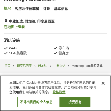
概况
客房及住宿套餐
评论
基本信息
中雅加达, 雅加达, 印度尼西亚
在地图上查看
酒店设施
Wi-Fi
停车场
SPA/美容院
健身房
首页
印度尼西亚
雅加达
中雅加达
Menteng Park独家翡翠
本网站使用 Cookie 来增强用户体验，并分析我们网站的性能
和流量。我们还会与合作的社交媒体、广告商和分析商分享与
您使用我们网站相关的信息。
隐私政策
不得出售我的个人信息
接受所有
搜索客房