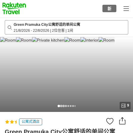
to
新
top
page
Green Pramuka City公寓舒适的单间公寓
21/8/2026
-
22/8/2026
|
2位住客
|
1间
9
公寓式酒店
Green Pramuka City公寓舒适的单间公寓