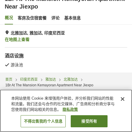
Near Jiexpo
概况
客房及住宿套餐
评论
基本信息
北雅加达, 雅加达, 印度尼西亚
在地图上查看
酒店设施
游泳池
首页
印度尼西亚
雅加达
北雅加达
1Br At The Mansion Kemayoran Apartment Near Jiexpo
本网站使用 Cookie 来增强用户体验，并分析我们网站的性能
和流量。我们还会与合作的社交媒体、广告商和分析商分享与
您使用我们网站相关的信息。
隐私政策
不得出售我的个人信息
接受所有
搜索客房