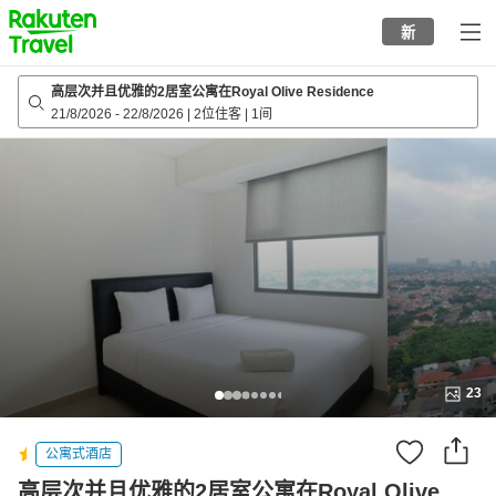
to
新
top
page
高层次并且优雅的2居室公寓在Royal Olive Residence
21/8/2026
-
22/8/2026
|
2位住客
|
1间
23
公寓式酒店
高层次并且优雅的2居室公寓在Royal Olive