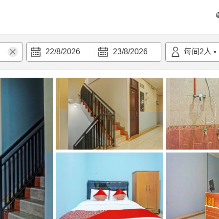
22/8/2026
23/8/2026
每间
2
人
•