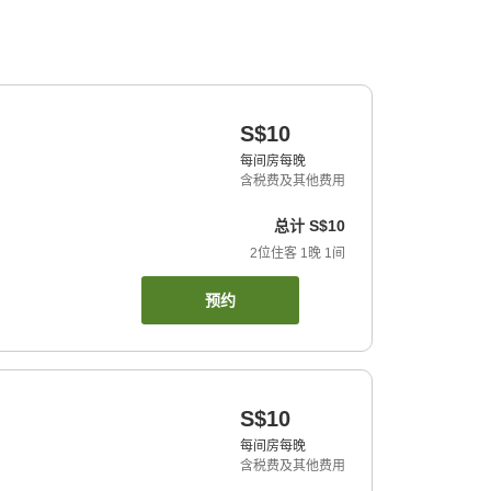
S$10
每间房每晚
含税费及其他费用
总计
S$10
2
位住客
1
晚
1
间
预约
S$10
每间房每晚
含税费及其他费用