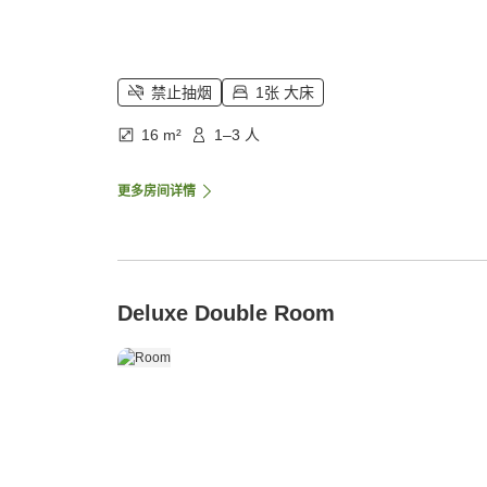
禁止抽烟
1张 大床
16 m²
1–3 人
更多房间详情
Deluxe Double Room