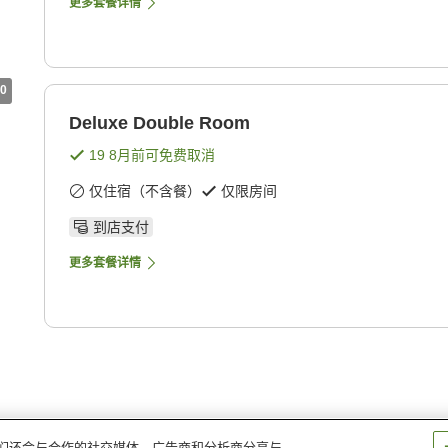
更多套餐详情
0
Deluxe Double Room
19 8月
前可免费取消
仅住宿（不含餐）
仅限房间
到店支付
更多套餐详情
。我们还会与合作的社交媒体、广告商和分析商分享与