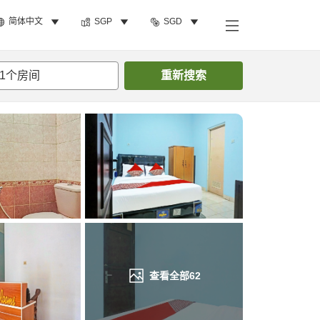
简体中文
SGP
SGD
搜索客房
1
个房间
重新搜索
查看全部
62