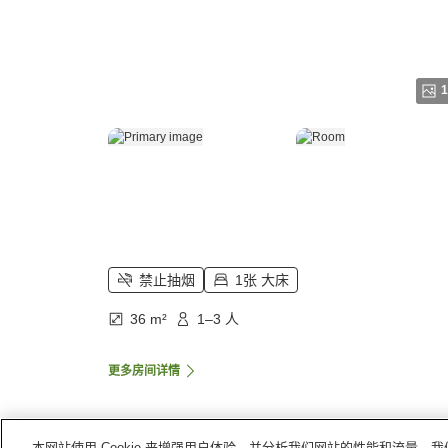
1
禁止抽烟
1张 大床
36 m²
1–3 人
更多房间详情
本网站使用 Cookie 来增强用户体验，并分析我们网站的性能和流量