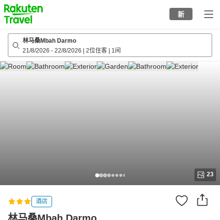
to
新
top
page
林马桑Mbah Darmo
21/8/2026
-
22/8/2026
|
2位住客
|
1间
23
酒店
林马桑Mbah Darmo