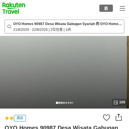
to
新
top
page
OYO Homes 90987 Desa Wisata Gabugan Syariah 的 OYO Homes
90987 德薩旅遊加布甘伊斯蘭教
21/8/2026
-
22/8/2026
|
2位住客
|
1间
100
酒店
OYO Homes 90987 Desa Wisata Gabugan