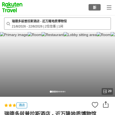
to
新
top
page
瑞德多兹普拉斯酒店 - 近万隆地质博物馆
21/8/2026
-
22/8/2026
|
2位住客
|
1间
20
酒店
瑞德多兹普拉斯酒店 - 近万隆地质博物馆