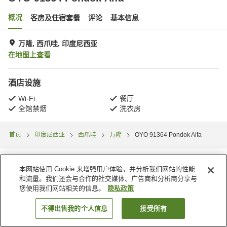
概况
客房及住宿套餐
评论
基本信息
万隆, 西爪哇, 印度尼西亚
在地图上查看
酒店设施
Wi-Fi
餐厅
全馆禁烟
洗衣房
首页
印度尼西亚
西爪哇
万隆
OYO 91364 Pondok Alfa
本网站使用 Cookie 来增强用户体验，并分析我们网站的性能
和流量。我们还会与合作的社交媒体、广告商和分析商分享与
您使用我们网站相关的信息。
隐私政策
不得出售我的个人信息
接受所有
搜索客房