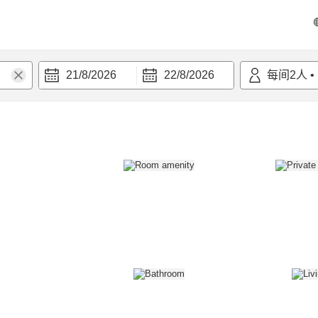
21/8/2026
22/8/2026
每间
2
人
•