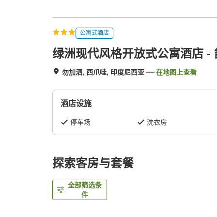
公寓式酒店
绿洲现代风格开放式公寓酒店 -
勿加泗, 西爪哇, 印度尼西亚
在地图上查看
酒店设施
停车场
洗衣房
探索客房与套餐
全部筛选条
件