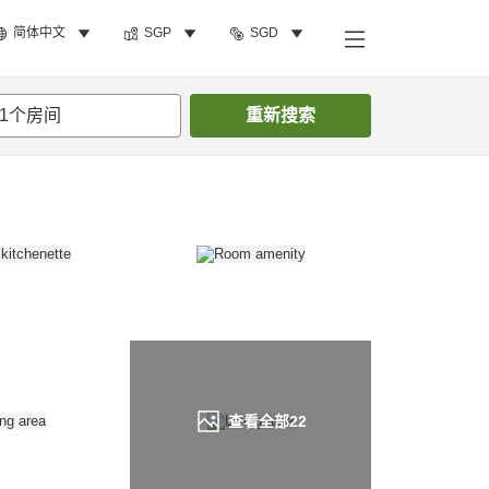
简体中文
SGP
SGD
搜索客房
1
个房间
重新搜索
查看全部
22