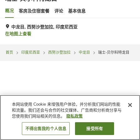
概况
客房及住宿套餐
评论
基本信息
中龙目, 西努沙登加拉, 印度尼西亚
在地图上查看
首页
印度尼西亚
西努沙登加拉
中龙目
瑞士-贝尔科特龙目
本网站使用 Cookie 来增强用户体验，并分析我们网站的性能
和流量。我们还会与合作的社交媒体、广告商和分析商分享与
您使用我们网站相关的信息。
隐私政策
不得出售我的个人信息
接受所有
搜索客房