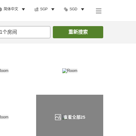
简体中文
SGP
SGD
搜索客房
1
个房间
重新搜索
查看全部
25