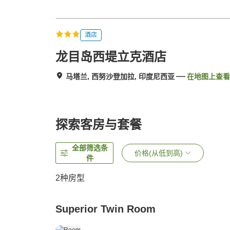
酒店
龙目岛西堤立克酒店
马塔兰, 西努沙登加拉, 印度尼西亚
在地图上查看
探索客房与套餐
全部筛选条
价格(从低到高)
件
2
种房型
Superior Twin Room