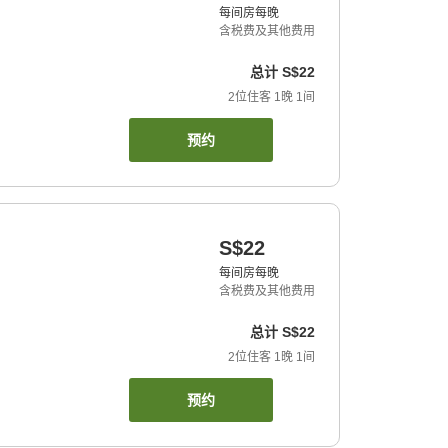
每间房每晚
含税费及其他费用
总计
S$22
2
位住客
1
晚
1
间
预约
S$22
每间房每晚
含税费及其他费用
总计
S$22
2
位住客
1
晚
1
间
预约