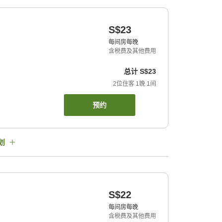
S$23
每间房每晚
含税费及其他费用
总计
S$23
2
位住客
1
晚
1
间
预约
划
S$22
每间房每晚
含税费及其他费用