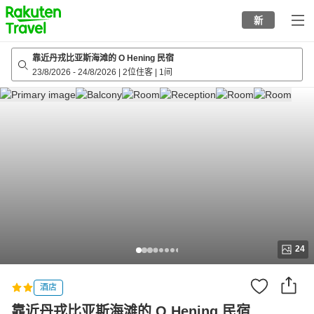
to
新
top
page
靠近丹戎比亚斯海滩的 O Hening 民宿
23/8/2026
-
24/8/2026
|
2位住客
|
1间
24
酒店
靠近丹戎比亚斯海滩的 O Hening 民宿