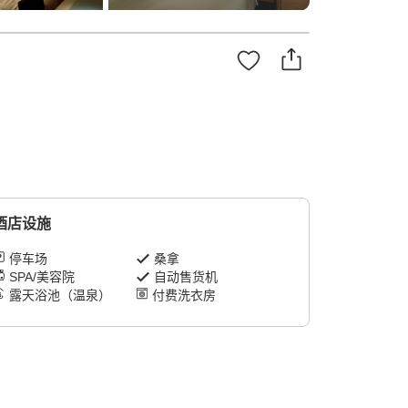
酒店设施
停车场
桑拿
SPA/美容院
自动售货机
露天浴池（温泉）
付费洗衣房