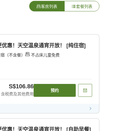
客房列表
套餐列表
优惠！天空温泉通宵开放！ [纯住宿]
住宿（不含餐）
不占床儿童免费
S$106.86
预约
含税费及其他费用
优惠！天空温泉通宵开放！ [自助早餐]