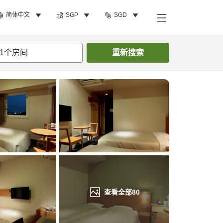
简体中文
SGP
SGD
搜索客房
1
个房间
重新搜索
查看全部
80