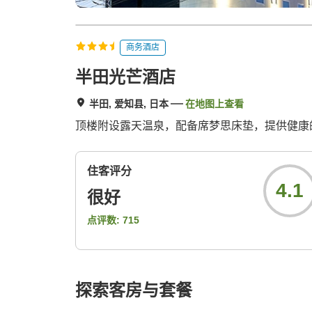
商务酒店
半田光芒酒店
半田, 爱知县, 日本
在地图上查看
顶楼附设露天温泉，配备席梦思床垫，提供健康
住客评分
4.1
很好
点评数:
715
探索客房与套餐