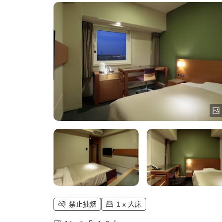
禁止抽烟
1 x 大床