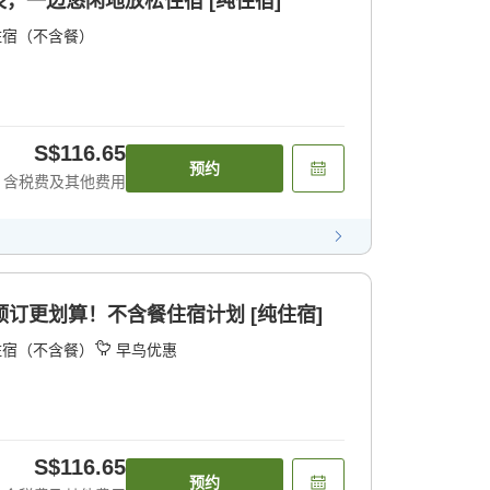
，一边悠闲地放松住宿 [纯住宿]
住宿（不含餐）
S$116.65
预约
含税费及其他费用
预订更划算！不含餐住宿计划 [纯住宿]
住宿（不含餐）
早鸟优惠
S$116.65
预约