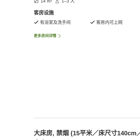
14 m²
1–3 人
客房设施
有浴室及洗手间
客房内可上网
更多房间详情
大床房, 禁烟 (15平米／床尺寸140cm