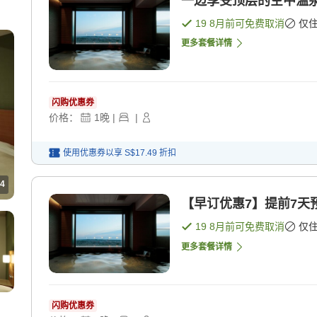
一边享受顶层的空中温泉
19 8月
前可免费取消
仅
更多套餐详情
闪购优惠券
价格：
1
晚
|
|
使用优惠券以享
S$17.49
折扣
4
【早订优惠7】提前7天
19 8月
前可免费取消
仅
更多套餐详情
闪购优惠券