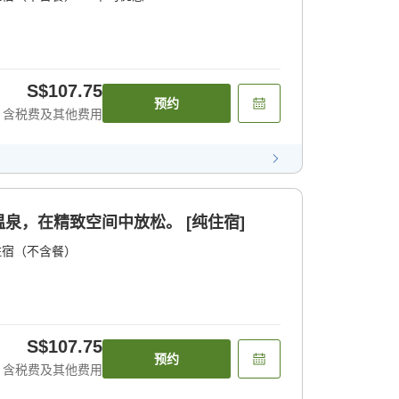
S$107.75
预约
含税费及其他费用
泉，在精致空间中放松。 [纯住宿]
住宿（不含餐）
S$107.75
预约
含税费及其他费用