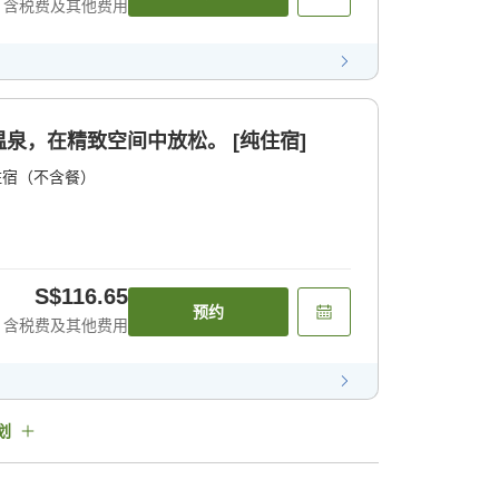
含税费及其他费用
泉，在精致空间中放松。 [纯住宿]
住宿（不含餐）
S$116.65
预约
含税费及其他费用
划