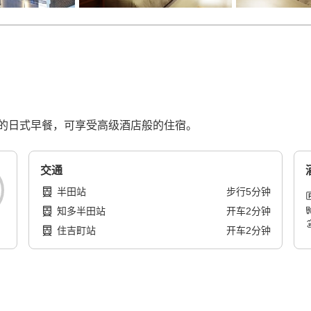
的日式早餐，可享受高级酒店般的住宿。
交通
半田站
步行
5
分钟
知多半田站
开车
2
分钟
住吉町站
开车
2
分钟