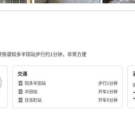
古屋铁道知多半田站步行约1分钟，非常方便
交通
知多半田站
步行
1
分钟
半田站
开车
1
分钟
住吉町站
开车
5
分钟