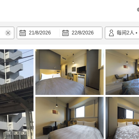
21/8/2026
22/8/2026
每间
2
人
•