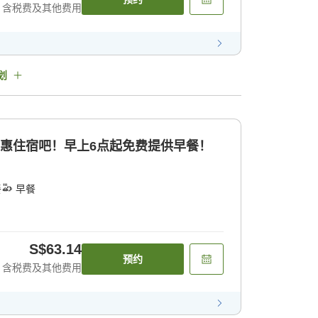
含税费及其他费用
划
实惠住宿吧！早上6点起免费提供早餐！
餐
早餐
S$63.14
预约
含税费及其他费用