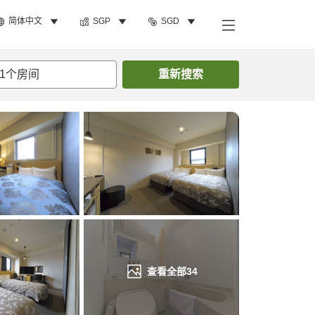
简体中文
SGP
SGD
搜索客房
1
个房间
重新搜索
查看全部
34