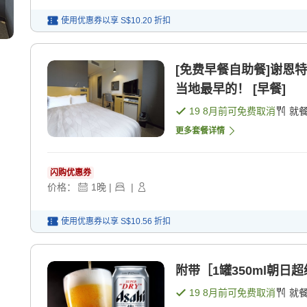
使用优惠券以享
S$10.20
折扣
[免费早餐自助餐]谢恩
当地最早的！ [早餐]
19 8月
前可免费取消
就
更多套餐详情
闪购优惠券
价格：
1
晚
|
|
使用优惠券以享
S$10.56
折扣
附带［1罐350ml朝日
19 8月
前可免费取消
就