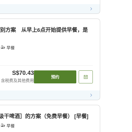
特别方案 从早上6点开始提供早餐，是
餐
早餐
S$70.43
预约
含税费及其他费用
超级干啤酒］的方案（免费早餐） [早餐]
餐
早餐