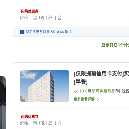
闪购优惠券
价格：
1
晚
|
|
使用优惠券以享
S$10.44
折扣
显示其它
3
个计
[仅限提前信用卡支付]
[早餐]
19 8月
前可免费取消
就
更多套餐详情
闪购优惠券
价格：
1
晚
|
|