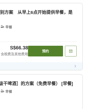
特别方案 从早上6点开始提供早餐，是
餐
早餐
S$66.38
预约
含税费及其他费用
超级干啤酒］的方案（免费早餐） [早餐]
餐
早餐