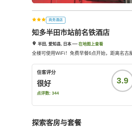
商务酒店
知多半田市站前名铁酒店
半田, 爱知县, 日本
在地图上查看
全楼可使用WiFi！免费早餐6点开始，距离名
住客评分
3.9
很好
点评数:
344
探索客房与套餐