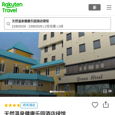
to
新
top
page
天然温泉健康乐园酒店绿馆
22/8/2026
-
23/8/2026
|
2位住客
|
1间
38
商务酒店
天然温泉健康乐园酒店绿馆