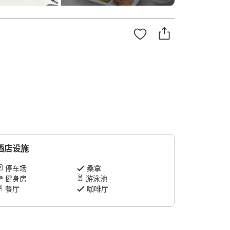
酒店设施
停车场
桑拿
健身房
游泳池
餐厅
咖啡厅