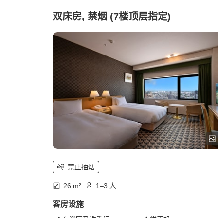
双床房, 禁烟 (7楼顶层指定)
禁止抽烟
26 m²
1–3 人
客房设施