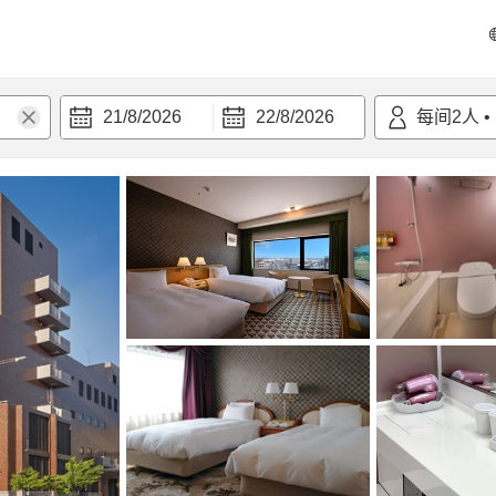
21/8/2026
22/8/2026
每间
2
人
•