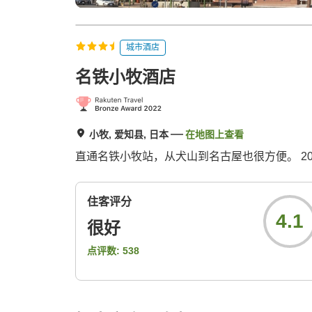
城市酒店
名铁小牧酒店
小牧, 爱知县, 日本
在地图上查看
直通名铁小牧站，从犬山到名古屋也很方便。 2
住客评分
4.1
很好
点评数:
538