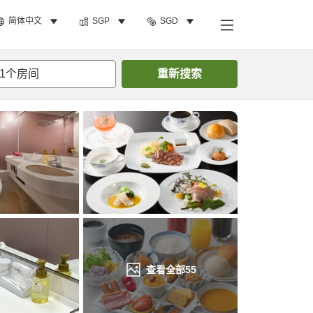
简体中文
SGP
SGD
搜索客房
1
个房间
重新搜索
查看全部
55