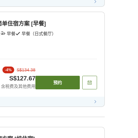
单住宿方案 [早餐]
餐
早餐
早餐（日式餐厅）
S$134.38
-
4
%
S$127.67
预约
含税费及其他费用