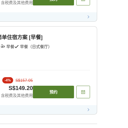
含税费及其他费用
单住宿方案 [早餐]
餐
早餐
早餐（日式餐厅）
S$157.05
-
4
%
S$149.20
预约
含税费及其他费用