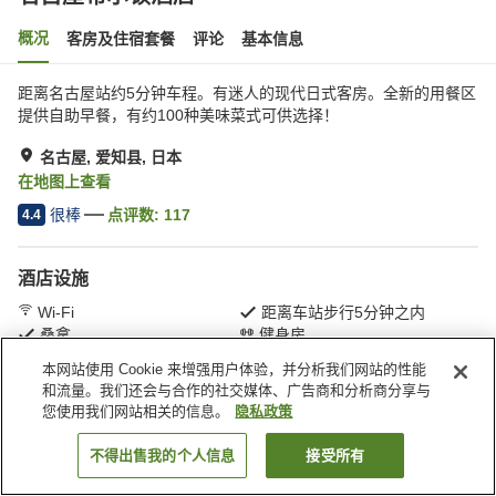
概况
客房及住宿套餐
评论
基本信息
距离名古屋站约5分钟车程。有迷人的现代日式客房。全新的用餐区
提供自助早餐，有约100种美味菜式可供选择！
名古屋, 爱知县, 日本
在地图上查看
很棒
点评数:
117
4.4
酒店设施
Wi-Fi
距离车站步行5分钟之内
桑拿
健身房
本网站使用 Cookie 来增强用户体验，并分析我们网站的性能
和流量。我们还会与合作的社交媒体、广告商和分析商分享与
首页
日本
爱知县
名古屋
名古屋希尔顿酒店
您使用我们网站相关的信息。
隐私政策
不得出售我的个人信息
接受所有
搜索客房